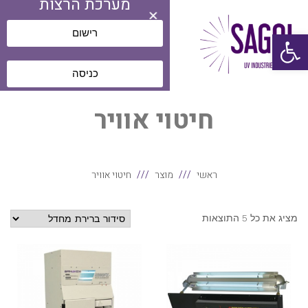
מערכת הרצות
תפריט
רישום
פתח סרגל נגישות
כניסה
חיטוי אוויר
ראשי
מוצר
חיטוי אוויר
מציג את כל 5 התוצאות