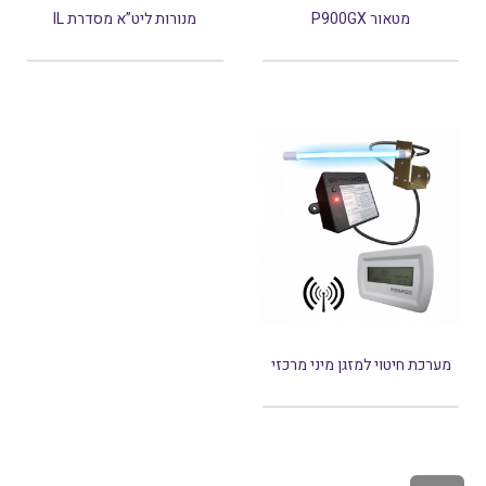
מטאור P900GX
מנורות ליט”א מסדרת IL
מערכת חיטוי למזגן מיני מרכזי