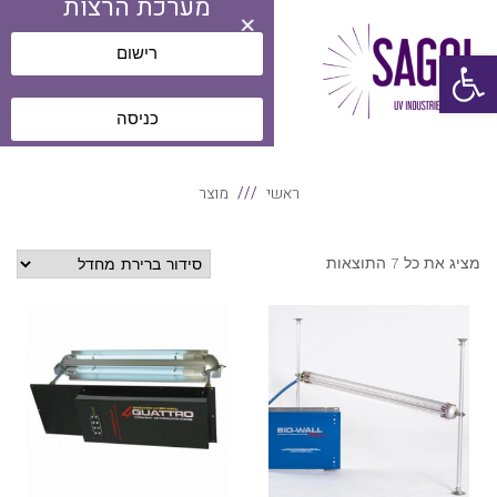
מערכת הרצות
תפריט
רישום
פתח סרגל נגישות
כניסה
ראשי
מוצר
מציג את כל 7 התוצאות