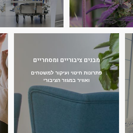
מבנים ציבוריים ומסחריים
פתרונות חיטוי ועיקור למשטחים
היכנסו למגוון הפתרונות
ואוויר במגזר הציבורי
המתאים למגזר הציבורי
למשטחים ואוויר בסביבת העבודה
מגוון פתרונות לחיטוי ועיקור