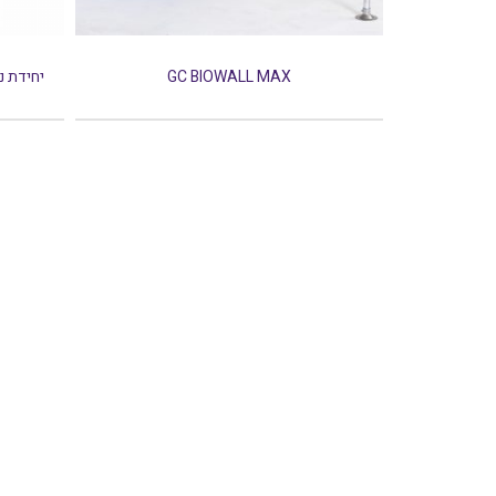
I
GC BIOWALL MAX
יחידת נטרו