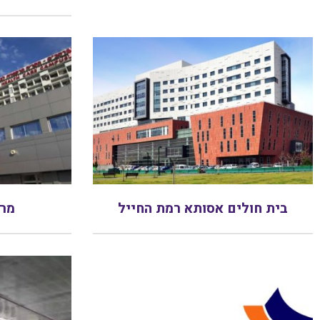
בית חולים אסותא רמת החייל
מרכ