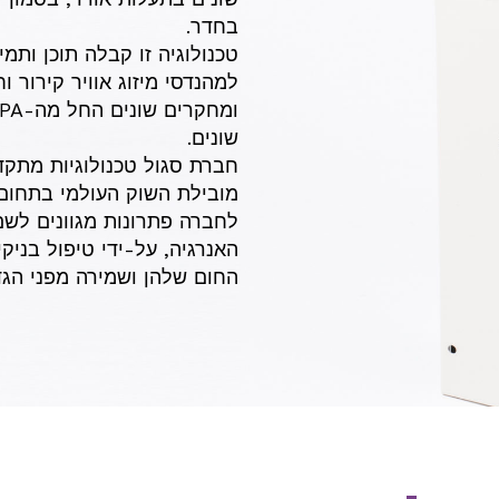
בחדר.
למהנדסי מיזוג אוויר קירור 
שונים.
חברת סגול טכנולוגיות מתק
מובילת השוק העולמי בתחום – חברת “VOX
לחברה פתרונות מגוונים לשם 
האנרגיה, על-ידי טיפול בניקי
החום שלהן ושמירה מפני הגד