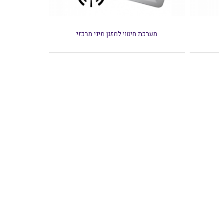
מערכת חיטוי למזגן מיני מרכזי
מנו