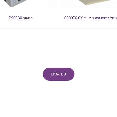
ל ריחות וחיטוי אוויר S300FX-GX
מטאור P900GX
פנו אלינו