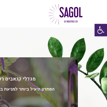
פתח סרגל נגישות
מגדלי קנאביס רפ
היכנסו למגוון הפתרו
הפתרון היעיל ביותר למניעת בו
ריחות לתעשיית מגדלי הקנא
מגוון פתרונות לחיטוי ועיקור למשטחי