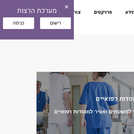
מערכת הרצות
ידע
פרויקטים
צור קשר
הרצות
רישום
כניסה
סדות רפואיים
סו למגוון הפתרונות
ר למשטחים ואוויר למוסדות רפואיים
על גבי משטחים
טרה-סגולית בזיהומים הנישאים באוויר