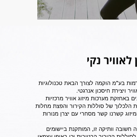
לאוויר נקי
מות בע”מ הוקמה לצורך הבאת טכנולוגיות
יר ויצירת חיסכון אנרגטי.
 באחזקת מערכות מיזוג אוויר מרכזיות
ית הלכלוך של סוללות הקירור והפצת מחלות
מיזוג קשרנו קשר מסחרי עם יצרן מנורות
יה חשובה וותיקה זו, המותקנת ביישומים
לסוללות הקירור הרטובות וכן באופן עצמאי