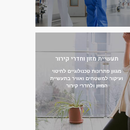
תעשיית מזון וחדרי קירור
מגוון פתרונות טכנולוגיים לחיטוי
היכנסו למגוון הפתרונות
ועיקור למשטחים ואוויר בתעשיית
המזון ולחדרי קירור
לחדרי קירור
למשטחים ואוויר לרבות נטרול ריחות
מגוון פתרונות לחיטוי ועיקור