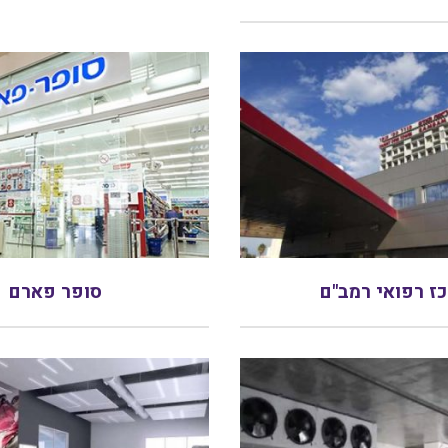
ז רפואי רמב"ם
סופר פארם