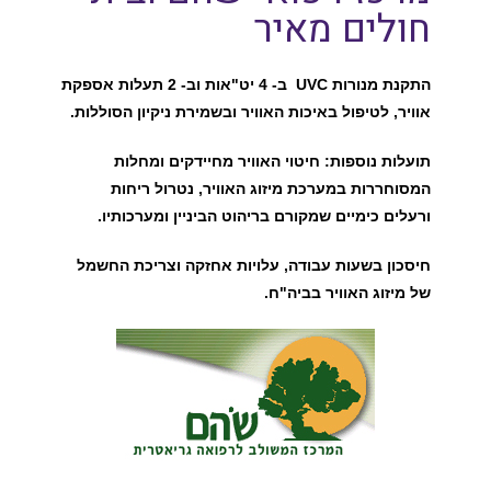
חולים מאיר
התקנת מנורות UVC ב- 4 יט"אות וב- 2 תעלות אספקת
אוויר, לטיפול באיכות האוויר ובשמירת ניקיון הסוללות.
תועלות נוספות: חיטוי האוויר מחיידקים ומחלות
המסוחררות במערכת מיזוג האוויר, נטרול ריחות
ורעלים כימיים שמקורם בריהוט הביניין ומערכותיו.
חיסכון בשעות עבודה, עלויות אחזקה וצריכת החשמל
של מיזוג האוויר בביה"ח.